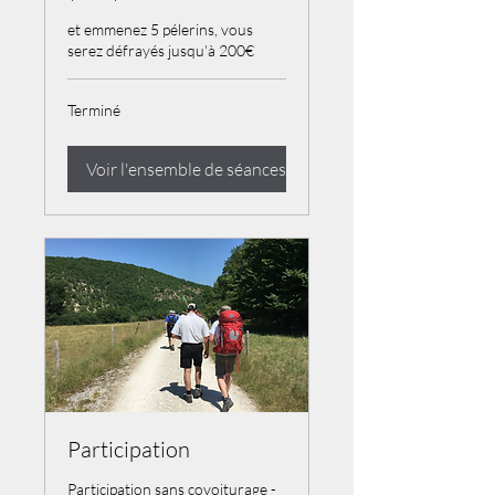
et emmenez 5 pélerins, vous
serez défrayés jusqu'à 200€
Terminé
Voir l'ensemble de séances
Participation
Participation sans covoiturage -