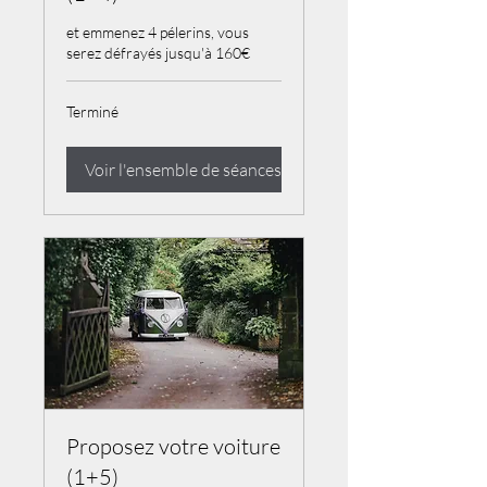
et emmenez 4 pélerins, vous
serez défrayés jusqu'à 160€
Terminé
Voir l'ensemble de séances
Proposez votre voiture
(1+5)