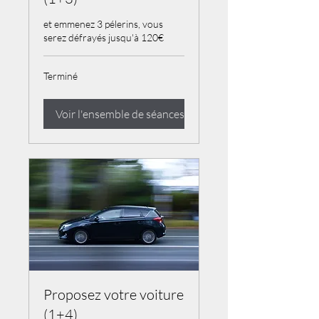
et emmenez 3 pélerins, vous
serez défrayés jusqu'à 120€
Terminé
Voir l'ensemble de séances
Proposez votre voiture
(1+4)