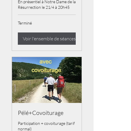
En présentiel à Notre Dame de la
Résurrection le 21/4 à 20h45
Terminé
Voir l'ensemble de séances
Pélé+Covoiturage
Participation + covoiturage (tarif
normal)